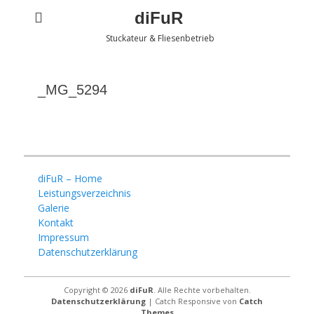
diFuR
Stuckateur & Fliesenbetrieb
_MG_5294
diFuR – Home
Leistungsverzeichnis
Galerie
Kontakt
Impressum
Datenschutzerklärung
Copyright © 2026
diFuR
. Alle Rechte vorbehalten.
Datenschutzerklärung
| Catch Responsive von
Catch
Themes