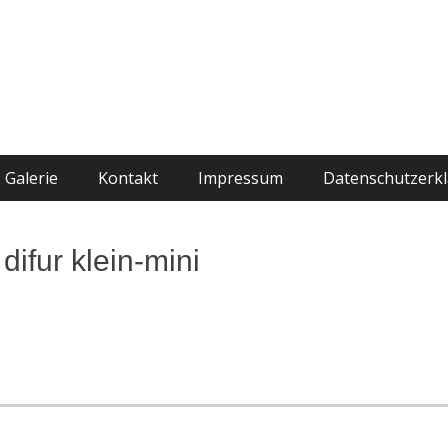
Galerie
Kontakt
Impressum
Datenschutzerk
difur klein-mini