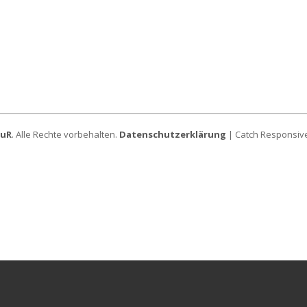
FuR
. Alle Rechte vorbehalten.
Datenschutzerklärung
| Catch Responsiv