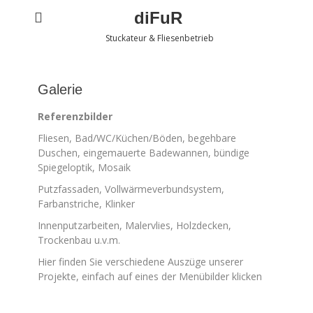
diFuR
Stuckateur & Fliesenbetrieb
Galerie
Referenzbilder
Fliesen, Bad/WC/Küchen/Böden, begehbare
Duschen, eingemauerte Badewannen, bündige
Spiegeloptik, Mosaik
Putzfassaden, Vollwärmeverbundsystem,
Farbanstriche, Klinker
Innenputzarbeiten, Malervlies, Holzdecken,
Trockenbau u.v.m.
Hier finden Sie verschiedene Auszüge unserer
Projekte, einfach auf eines der Menübilder klicken