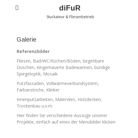
diFuR
Stuckateur & Fliesenbetrieb
Galerie
Referenzbilder
Fliesen, Bad/WC/Küchen/Böden, begehbare
Duschen, eingemauerte Badewannen, bündige
Spiegeloptik, Mosaik
Putzfassaden, Vollwärmeverbundsystem,
Farbanstriche, Klinker
Innenputzarbeiten, Malervlies, Holzdecken,
Trockenbau u.v.m.
Hier finden Sie verschiedene Auszüge unserer
Projekte, einfach auf eines der Menübilder klicken