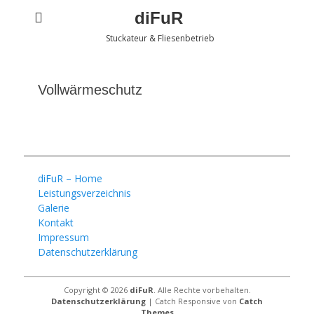
diFuR
Stuckateur & Fliesenbetrieb
Vollwärmeschutz
diFuR – Home
Leistungsverzeichnis
Galerie
Kontakt
Impressum
Datenschutzerklärung
Copyright © 2026
diFuR
. Alle Rechte vorbehalten.
Datenschutzerklärung
| Catch Responsive von
Catch
Themes